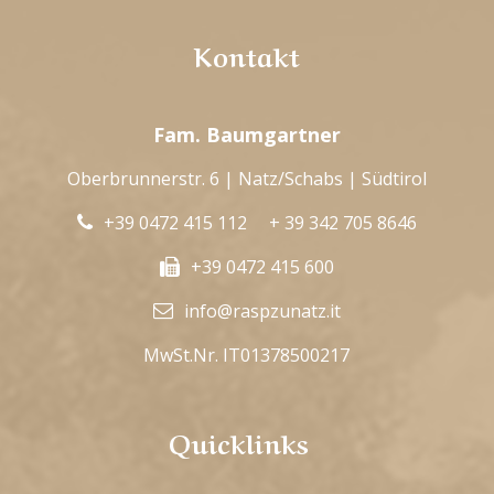
Kontakt
Fam. Baumgartner
Oberbrunnerstr. 6 | Natz/Schabs | Südtirol
+39 0472 415 112
+ 39 342 705 8646
+39 0472 415 600
info@raspzunatz.it
MwSt.Nr. IT01378500217
Quicklinks