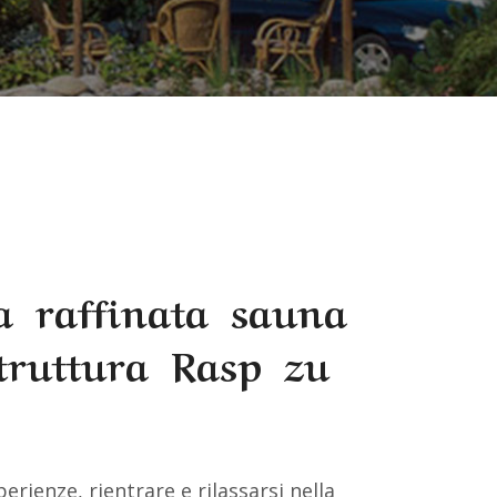
a raffinata sauna
struttura Rasp zu
erienze, rientrare e rilassarsi nella