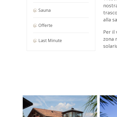
nostra
Sauna
trasco
alla s
Offerte
Per il
zona r
Last Minute
solari