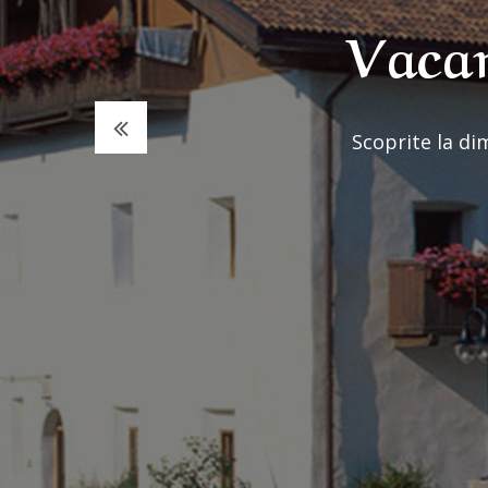
Vacan
Scoprite la dim