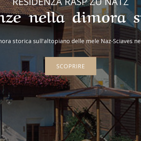
RESIDENZA RASP ZU NATZ
ze nella dimora s
ora storica sull'altopiano delle mele Naz-Sciaves nel
SCOPRIRE