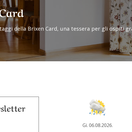
nCard
taggi della Brixen Card, una tessera per gli ospiti gr
sletter
Gi. 06.08.2026.