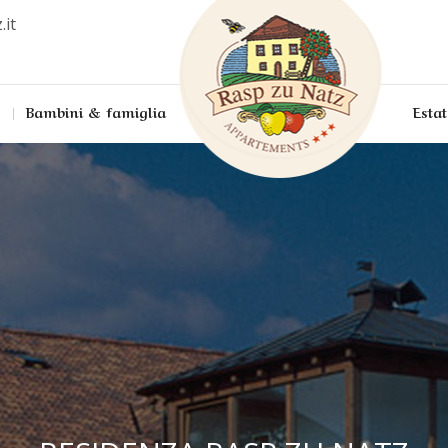
.it
Bambini & famiglia
Estat