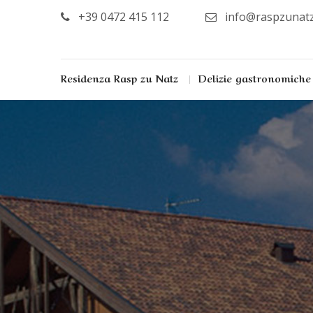
+39 0472 415 112
info@raspzunatz
Residenza Rasp zu Natz
Delizie gastronomiche