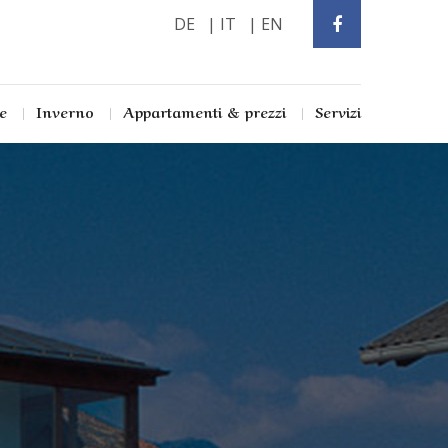
DE
IT
EN
e
Inverno
Appartamenti & prezzi
Servizi