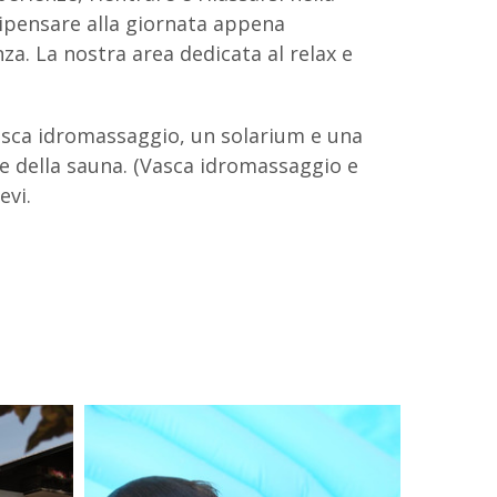
ripensare alla giornata appena
za. La nostra area dedicata al relax e
vasca idromassaggio, un solarium e una
te della sauna. (Vasca idromassaggio e
evi.