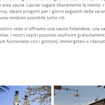
 area sauna. Lasciar vagare liberamente la mente, 
rsa, ideare progetti per i giorni seguenti della vacan
auna rendono possibile tutto ciò.
 vostro relax vi offriamo una sauna finlandese, una 
elax. I nostri ospiti possono usufruire gratuitamen
um funzionano con i gettoni). Immergetevi e rilassat