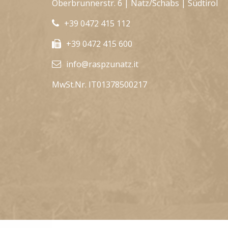
Oberbrunnerstr. 6 | Natz/Schabs | Südtirol
+39 0472 415 112
+39 0472 415 600
info@raspzunatz.it
MwSt.Nr. IT01378500217