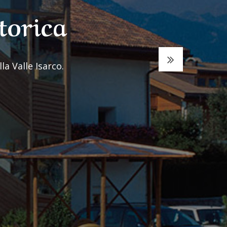
torica
la Valle Isarco.