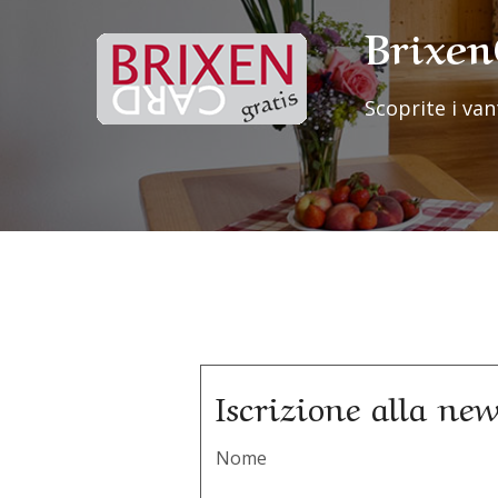
Brixe
Scoprite i van
Iscrizione alla new
Nome